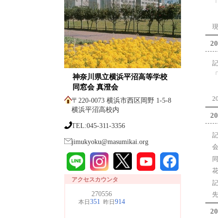
20
神奈川県立横浜平沼高等学校
同窓会 真澄会
〒220-0073 横浜市西区岡野 1-5-8
横浜平沼高校内
20
TEL:045-311-3356
jimukyoku@masumikai.org
花
アクセスカウンタ
20