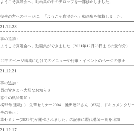
「ようこそ真澄会へ」動画集の中のテロップを一部修正しました。
現役生の方へのページに、「ようこそ真澄会へ」動画集を掲載しました。
21.12.28
記事の追加：
「ようこそ真澄会へ」動画集ができました（2021年12月28日までの受付分）
2022年のページ構成にむけてのメニューや行事・イベントのページの修正
21.12.21
記事の追加：
会員の皆さまへ大切なお知らせ
同窓生の執筆追加：
橘55号 連載(1) 先輩セミナー2004 池田達郎さん（63期、ドキュメンタ
記事の修正：
先輩セミナー(2021年)が開催されました。の記事に歴代講師一覧を追加
21.12.17