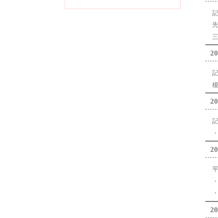
先
20
榎
20
20
20