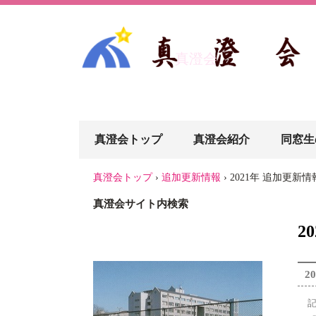
真澄会
真澄会トップ
真澄会紹介
同窓生
真澄会トップ
›
追加更新情報
›
2021年 追加更新情
真澄会サイト内検索
2
20