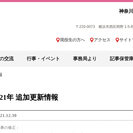
神奈川
〒220-0073 横浜市西区岡野 1-5-8 横
現役生の方へ
アクセス
サイト
の交流
行事・イベント
事務局より
記事保管
報
021年 追加更新情報
21.12.30
記事の修正：