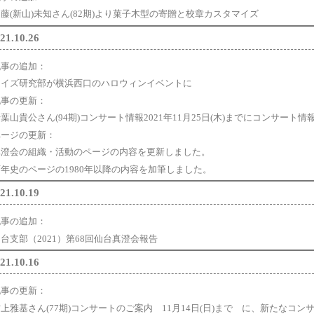
藤(新山)未知さん(82期)より菓子木型の寄贈と校章カスタマイズ
21.10.26
記事の追加：
クイズ研究部が横浜西口のハロウィンイベントに
記事の更新：
葉山貴公さん(94期)コンサート情報2021年11月25日(木)までにコンサート情
ページの更新：
真澄会の組織・活動のページの内容を更新しました。
百年史のページの1980年以降の内容を加筆しました。
21.10.19
記事の追加：
台支部（2021）第68回仙台真澄会報告
21.10.16
記事の更新：
上雅基さん(77期)コンサートのご案内 11月14日(日)まで に、新たなコ