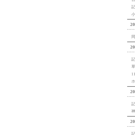
小
20
20
草
1
20
神
20