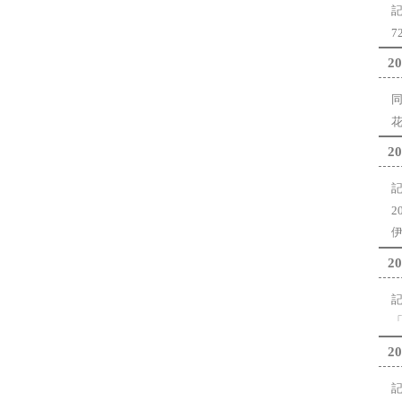
20
花
20
2
伊
20
「
20