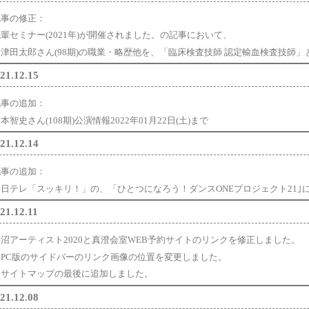
記事の修正：
輩セミナー(2021年)が開催されました。の記事において、
三津田太郎さん(98期)の職業・略歴他を、「臨床検査技師 認定輸血検査技師」
21.12.15
記事の追加：
本智史さん(108期)公演情報2022年01月22日(土)まで
21.12.14
記事の追加：
・日テレ「スッキリ！」の、「ひとつになろう！ダンスONEプロジェクト21
21.12.11
平沼アーティスト2020と真澄会室WEB予約サイトのリンクを修正しました。
・PC版のサイドバーのリンク画像の位置を変更しました。
・サイトマップの最後に追加しました。
21.12.08