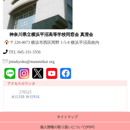
神奈川県立横浜平沼高等学校同窓会 真澄会
〒220-0073 横浜市西区岡野 1-5-8 横浜平沼高校内
TEL:045-311-3356
jimukyoku@masumikai.org
アクセスカウンタ
サイトマップ
個人情報の取り扱いについて(PDF)