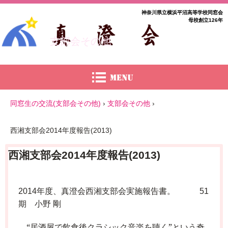
神奈川県立横浜平沼高等学校同窓会
母校創立126年
支部会その他
同窓生の交流(支部会その他)
›
支部会その他
›
西湘支部会2014年度報告(2013)
西湘支部会2014年度報告(2013)
年度、真澄会西湘支部会実施報告書。
2014
51
期 小野
剛
“居酒屋で飲食後クラシック音楽を聴く”という奇