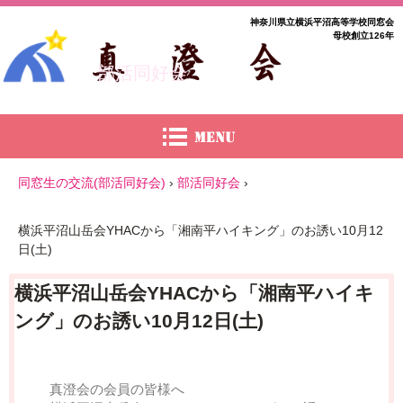
神奈川県立横浜平沼高等学校同窓会
母校創立126年
部活同好会
同窓生の交流(部活同好会)
›
部活同好会
›
横浜平沼山岳会YHACから「湘南平ハイキング」のお誘い10月12
日(土)
横浜平沼山岳会YHACから「湘南平ハイキ
ング」のお誘い10月12日(土)
真澄会の会員の皆様へ