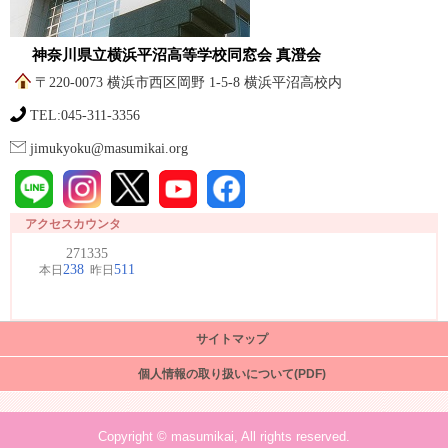
神奈川県立横浜平沼高等学校同窓会 真澄会
〒220-0073 横浜市西区岡野 1-5-8 横浜平沼高校内
TEL:045-311-3356
jimukyoku@masumikai.org
アクセスカウンタ
サイトマップ
個人情報の取り扱いについて(PDF)
Copyright © masumikai, All rights reserved.