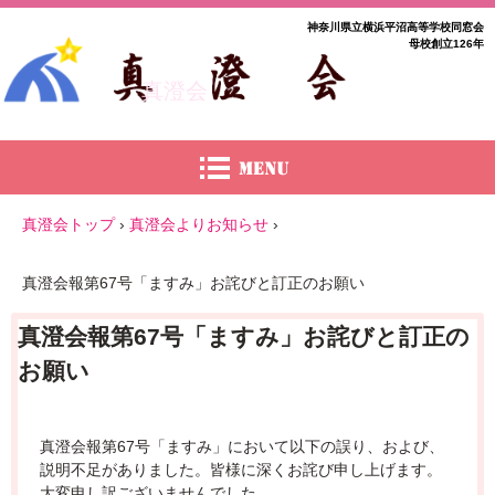
神奈川県立横浜平沼高等学校同窓会
母校創立126年
真澄会
真澄会トップ
›
真澄会よりお知らせ
›
真澄会報第67号「ますみ」お詫びと訂正のお願い
真澄会報第67号「ますみ」お詫びと訂正の
お願い
真澄会報第67号「ますみ」において以下の誤り、および、
説明不足がありました。皆様に深くお詫び申し上げます。
大変申し訳ございませんでした。