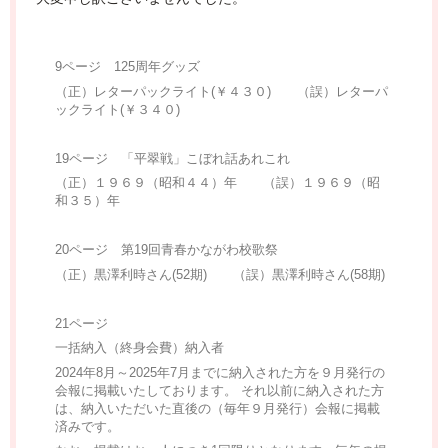
9ページ 125周年グッズ
（正）レターパックライト(￥４３０) （誤）レターパ
ックライト(￥３４０)
19ページ 「平翠戦」こぼれ話あれこれ
（正）１９６９（昭和４４）年 （誤）１９６９（昭
和３５）年
20ページ 第19回青春かながわ校歌祭
（正）黒澤利時さん(52期) （誤）黒澤利時さん(58期)
21ページ
一括納入（終身会費）納入者
2024年8月～2025年7月までに納入された方を９月発行の
会報に掲載いたしております。 それ以前に納入された方
は、納入いただいた直後の（毎年９月発行）会報に掲載
済みです。