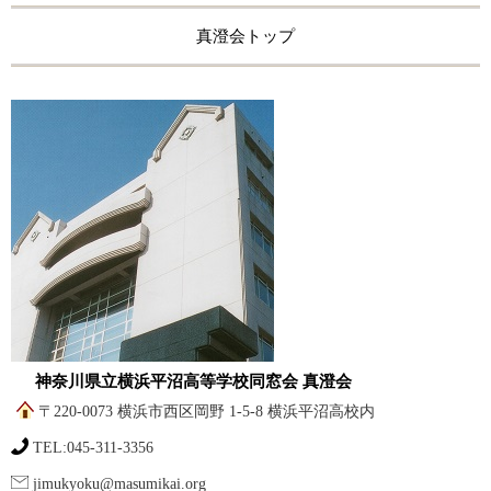
真澄会トップ
神奈川県立横浜平沼高等学校同窓会 真澄会
〒220-0073 横浜市西区岡野 1-5-8 横浜平沼高校内
TEL:045-311-3356
jimukyoku@masumikai.org