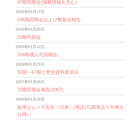
47期同期会(掲載情報を含む)
2009年05月17日
106期同期会および懇親会報告
2009年04月25日
59期同期会
2009年01月12日
104期成人式同期会
2008年03月21日
50期～67期と歴史資料委員会
2007年01月09日
70期同期会報告(2007)
2006年01月24日
故本山ムメ子先生（31期）(英語)71期有志で卆寿を
お祝い