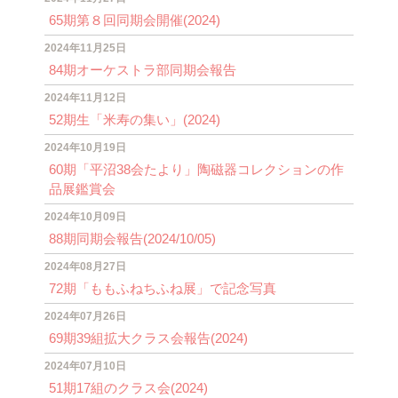
65期第８回同期会開催(2024)
2024年11月25日
84期オーケストラ部同期会報告
2024年11月12日
52期生「米寿の集い」(2024)
2024年10月19日
60期「平沼38会たより」陶磁器コレクションの作
品展鑑賞会
2024年10月09日
88期同期会報告(2024/10/05)
2024年08月27日
72期「ももふねちふね展」で記念写真
2024年07月26日
69期39組拡大クラス会報告(2024)
2024年07月10日
51期17組のクラス会(2024)