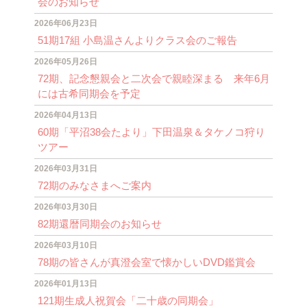
会のお知らせ
2026年06月23日
51期17組 小島温さんよりクラス会のご報告
2026年05月26日
72期、記念懇親会と二次会で親睦深まる 来年6月
には古希同期会を予定
2026年04月13日
60期「平沼38会たより」下田温泉＆タケノコ狩り
ツアー
2026年03月31日
72期のみなさまへご案内
2026年03月30日
82期還暦同期会のお知らせ
2026年03月10日
78期の皆さんが真澄会室で懐かしいDVD鑑賞会
2026年01月13日
121期生成人祝賀会「二十歳の同期会」