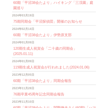
60期「平沼38会たより」ハイキング「三渓園」庭
園巡り
2024年03月19日
75期同期会「平沼探偵団」開催のお知らせ
2024年02月14日
60期「平沼38会たより」伊勢原支部
2024年01月09日
120期生成人祝賀会「二十歳の同期会」
(2025.01.11)
2024年01月09日
119期生成人祝賀会が行われました(2024.01.06)
2023年12月05日
60期「平沼38会たより」同期会報告
2023年11月28日
76期卒業45周年記念同期会報告
2023年11月10日
60期「平沼38会たより」関野徹夫さん(60期)「ハマ