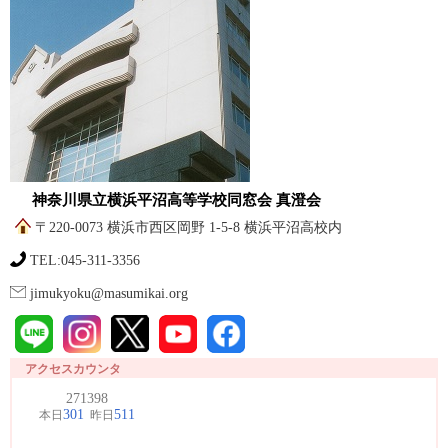
神奈川県立横浜平沼高等学校同窓会 真澄会
〒220-0073 横浜市西区岡野 1-5-8 横浜平沼高校内
TEL:045-311-3356
jimukyoku@masumikai.org
アクセスカウンタ