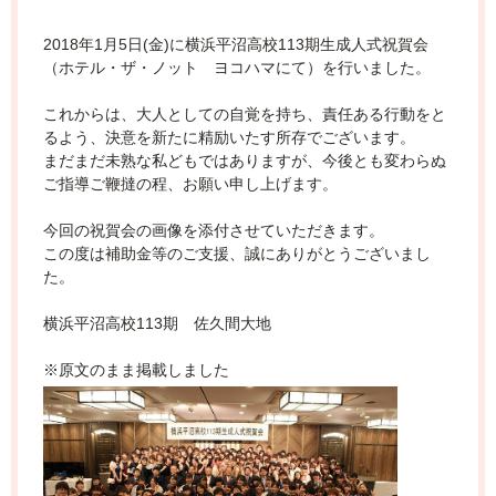
2018年1月5日(金)に横浜平沼高校113期生成人式祝賀会
（ホテル・ザ・ノット ヨコハマにて）を行いました。
これからは、大人としての自覚を持ち、責任ある行動をと
るよう、決意を新たに精励いたす所存でございます。
まだまだ未熟な私どもではありますが、今後とも変わらぬ
ご指導ご鞭撻の程、お願い申し上げます。
今回の祝賀会の画像を添付させていただきます。
この度は補助金等のご支援、誠にありがとうございまし
た。
横浜平沼高校113期 佐久間大地
※原文のまま掲載しました