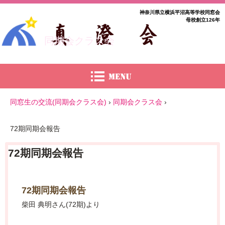
神奈川県立横浜平沼高等学校同窓会
母校創立126年
同期会クラス会
同窓生の交流(同期会クラス会)
›
同期会クラス会
›
72期同期会報告
72期同期会報告
72期同期会報告
柴田 典明さん(72期)より