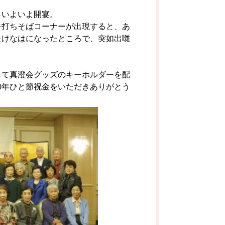
、いよいよ開宴。
手打ちそばコーナーが出現すると、あ
たけなはになったところで、突如出囃
して真澄会グッズのキーホルダーを配
0年ひと節祝金をいただきありがとう