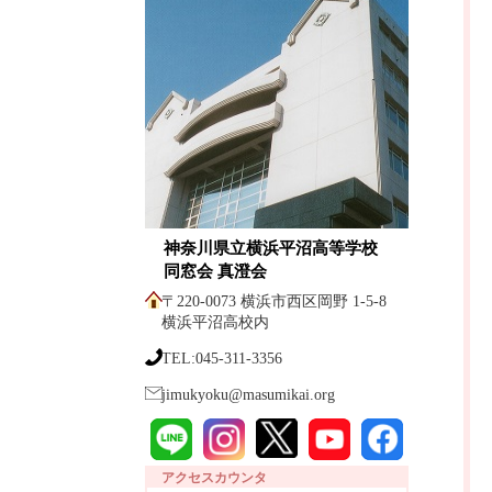
神奈川県立横浜平沼高等学校
同窓会 真澄会
〒220-0073 横浜市西区岡野 1-5-8
横浜平沼高校内
TEL:045-311-3356
jimukyoku@masumikai.org
アクセスカウンタ