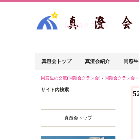
同期会クラス会
真澄会トップ
真澄会紹介
同窓生
同窓生の交流(同期会クラス会)
›
同期会クラス会
›
サイト内検索
真澄会トップ