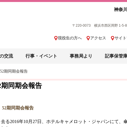
神奈川
〒220-0073 横浜市西区岡野 1-5-8 横
現役生の方へ
アクセス
サイト
の交流
行事・イベント
事務局より
記事保管
52期同期会報告
52期同期会報告
52期同期会報告
去る2016年10月27日、ホテルキャメロット・ジャパンにて