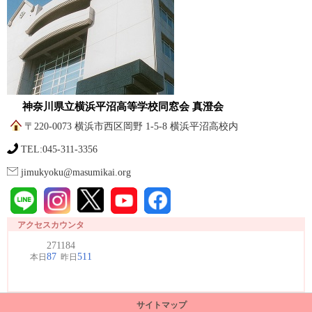
神奈川県立横浜平沼高等学校同窓会 真澄会
〒220-0073 横浜市西区岡野 1-5-8 横浜平沼高校内
TEL:045-311-3356
jimukyoku@masumikai.org
アクセスカウンタ
サイトマップ