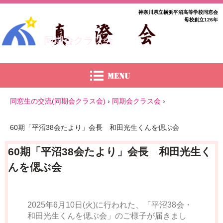
神奈川県立横浜平沼高等学校同窓会
母校創立126年
同期会クラス会
同窓生の交流(同期会クラス会)
›
同期会クラス会
›
60期「平沼38会たより」会長 和田光生くんを偲ぶ会
60期「平沼38会たより」会長 和田光生く
んを偲ぶ会
2025年6月10日(火)に行われた、「平沼38会・
和田光生くんを偲ぶ会」のご様子が届きまし