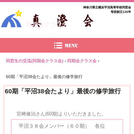
神奈川県立横浜平沼高等学校同窓会
母校創立126年
同期会クラス会
同窓生の交流(同期会クラス会)
›
同期会クラス会
›
60期「平沼38会たより」最後の修学旅行
60期「平沼38会たより」最後の修学旅行
宮﨑修治さん(60期)よりいただきました。
平沼３８会メンバー（６０期） 各位