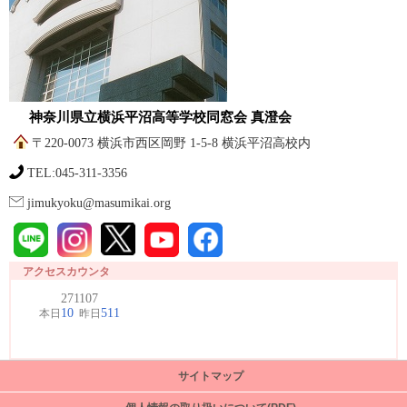
神奈川県立横浜平沼高等学校同窓会 真澄会
〒220-0073 横浜市西区岡野 1-5-8 横浜平沼高校内
TEL:045-311-3356
jimukyoku@masumikai.org
アクセスカウンタ
サイトマップ