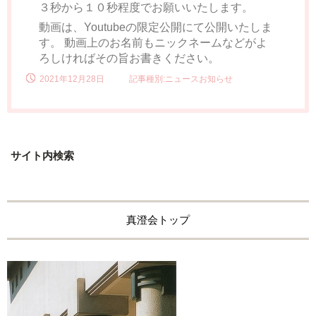
３秒から１０秒程度でお願いいたします。
動画は、Youtubeの限定公開にて公開いたしま
す。 動画上のお名前もニックネームなどがよ
ろしければその旨お書きください。
2021年12月28日
記事種別:ニュースお知らせ
サイト内検索
真澄会トップ