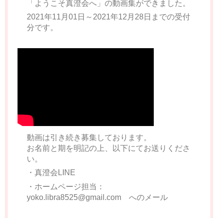
「ようこそ真澄会へ」の動画集ができました。
2021年11月01日～2021年12月28日までの受付
分です。
動画は引き続き募集しております。
お名前と期を明記の上、以下にてお送りくださ
い。
・真澄会LINE
・ホームページ担当：
yoko.libra8525@gmail.com へのメール