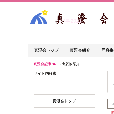
記事2021
真澄会トップ
真澄会紹介
同窓生
真澄会記事2021
›
出版物紹介
サイト内検索
真澄会トップ
2