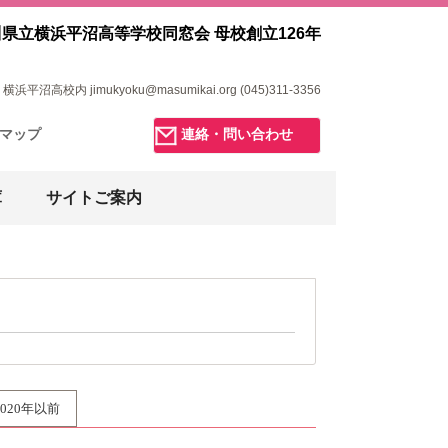
県立横浜平沼高等学校同窓会 母校創立126年
浜平沼高校内 jimukyoku@masumikai.org (045)311-3356
マップ
連絡・問い合わせ
庫
サイトご案内
2020年以前