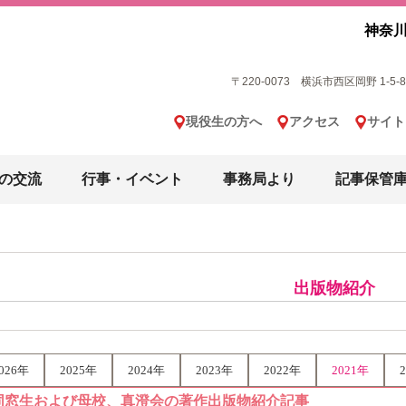
神奈川
〒220-0073 横浜市西区岡野 1-5-8 横
現役生の方へ
アクセス
サイト
の交流
行事・イベント
事務局より
記事保管
出版物紹介
026年
2025年
2024年
2023年
2022年
2021年
同窓生および母校、真澄会の著作出版物紹介記事