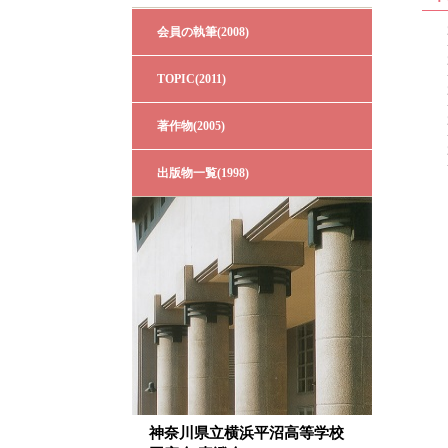
会員の執筆(2008)
TOPIC(2011)
著作物(2005)
出版物一覧(1998)
神奈川県立横浜平沼高等学校