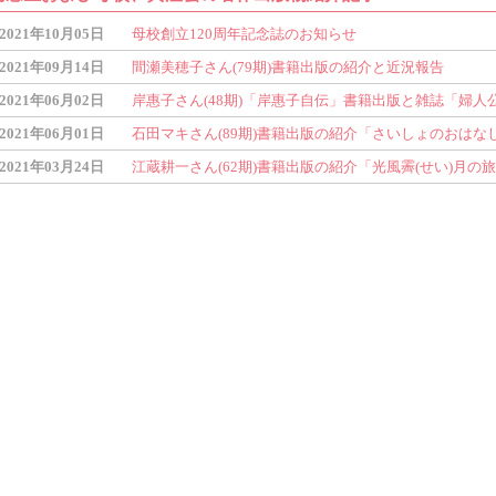
2021年10月05日
母校創立120周年記念誌のお知らせ
2021年09月14日
間瀬美穂子さん(79期)書籍出版の紹介と近況報告
2021年06月02日
岸惠子さん(48期)「岸惠子自伝」書籍出版と雑誌「婦人
2021年06月01日
石田マキさん(89期)書籍出版の紹介「さいしょのおはな
2021年03月24日
江蔵耕一さん(62期)書籍出版の紹介「光風霽(せい)月の