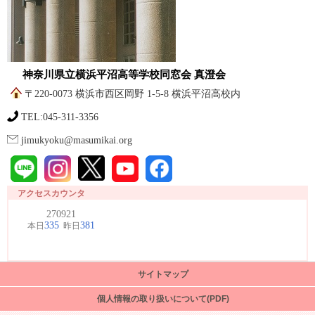
神奈川県立横浜平沼高等学校同窓会 真澄会
〒220-0073 横浜市西区岡野 1-5-8 横浜平沼高校内
TEL:045-311-3356
jimukyoku@masumikai.org
アクセスカウンタ
サイトマップ
個人情報の取り扱いについて(PDF)