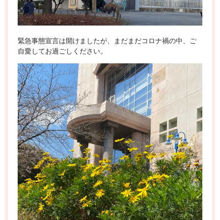
緊急事態宣言は開けましたが、まだまだコロナ禍の中、ご
自愛してお過ごしください。