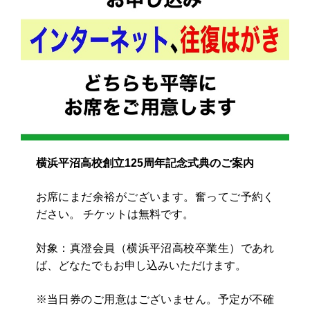
横浜平沼高校創立125周年記念式典のご案内
お席にまだ余裕がございます。奮ってご予約く
ださい。 チケットは無料です。
対象：真澄会員（横浜平沼高校卒業生）であれ
ば、どなたでもお申し込みいただけます。
※当日券のご用意はございません。予定が不確