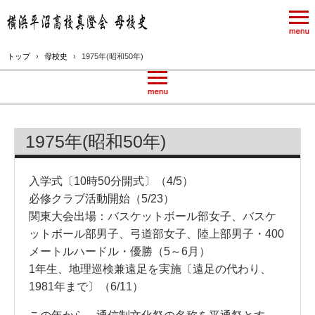
トップ
›
母校史
›
1975年(昭和50年)
1975年(昭和50年)
入学式〔10時50分開式〕（4/5）
必修クラブ活動開始（5/23）
関東大会出場：バスケットボール部女子、バスケ
ットボール部男子、弓道部女子、陸上部男子・400
メートルハードル・優勝（5～6月）
1年生、地理巡検兼遠足を実施〔遠足の代わり、
1981年まで〕（6/11）