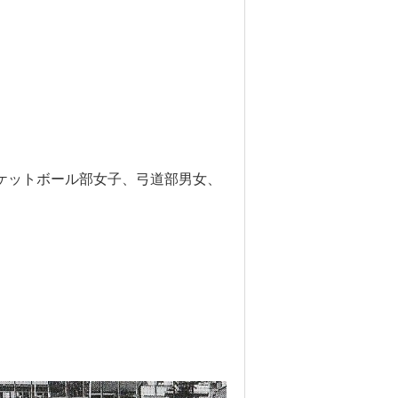
ケットボール部女子、弓道部男女、